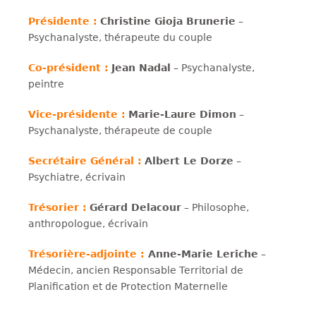
Présidente :
Christine Gioja Brunerie
–
Psychanalyste, thérapeute du couple
Co-président :
Jean Nadal
– Psychanalyste,
peintre
Vice-présidente :
Marie-Laure Dimon
–
Psychanalyste, thérapeute de couple
Secrétaire Général :
Albert Le Dorze
–
Psychiatre, écrivain
Trésorier :
Gérard Delacour
– Philosophe,
anthropologue, écrivain
Trésorière-adjointe :
Anne-Marie Leriche
–
Médecin, ancien Responsable Territorial de
Planification et de Protection Maternelle